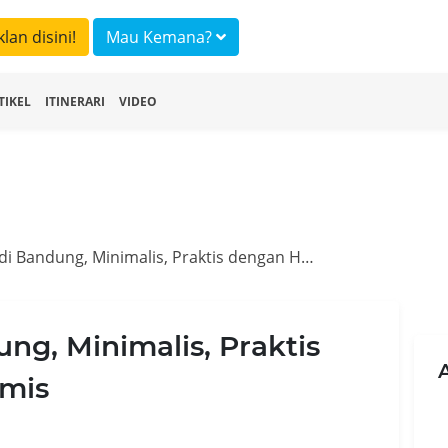
klan disini!
Mau Kemana?
TIKEL
ITINERARI
VIDEO
Hotel Kapsul di Bandung, Minimalis, Praktis dengan Harga Ekonomis
ng, Minimalis, Praktis
mis