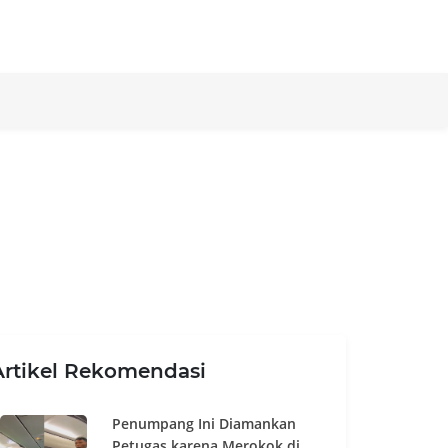
Artikel Rekomendasi
Penumpang Ini Diamankan
Petugas karena Merokok di