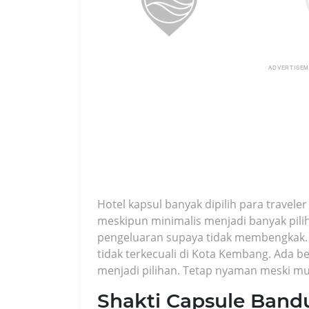
ADVERTISE
Hotel kapsul banyak dipilih para trave
meskipun minimalis menjadi banyak pilih
pengeluaran supaya tidak membengkak. A
tidak terkecuali di Kota Kembang. Ada b
menjadi pilihan. Tetap nyaman meski mu
Shakti Capsule Band