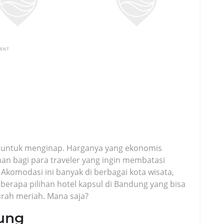
MENT
ler untuk menginap. Harganya yang ekonomis
an bagi para traveler yang ingin membatasi
komodasi ini banyak di berbagai kota wisata,
eberapa pilihan hotel kapsul di Bandung yang bisa
rah meriah. Mana saja?
ung