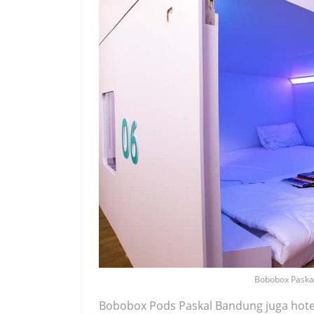
Bobobox Paskal
Bobobox Pods Paskal Bandung juga hote