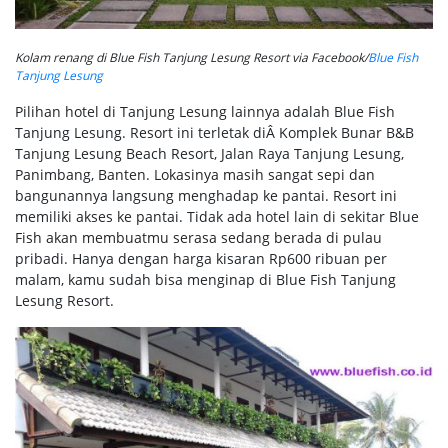
Kolam renang di Blue Fish Tanjung Lesung Resort via Facebook/
Blue Fish
Tanjung Lesung
Pilihan hotel di Tanjung Lesung lainnya adalah Blue Fish
Tanjung Lesung. Resort ini terletak diÂ Komplek Bunar B&B
Tanjung Lesung Beach Resort, Jalan Raya Tanjung Lesung,
Panimbang, Banten. Lokasinya masih sangat sepi dan
bangunannya langsung menghadap ke pantai. Resort ini
memiliki akses ke pantai. Tidak ada hotel lain di sekitar Blue
Fish akan membuatmu serasa sedang berada di pulau
pribadi. Hanya dengan harga kisaran Rp600 ribuan per
malam, kamu sudah bisa menginap di Blue Fish Tanjung
Lesung Resort.