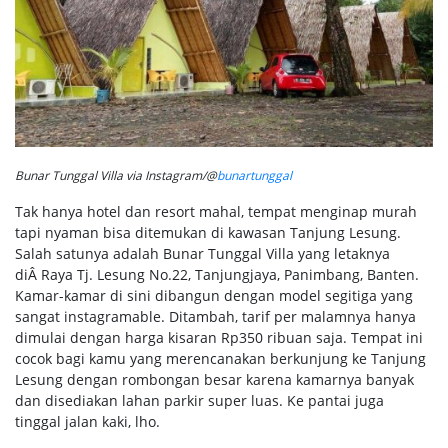
Bunar Tunggal Villa via Instagram/@
bunartunggal
Tak hanya hotel dan resort mahal, tempat menginap murah
tapi nyaman bisa ditemukan di kawasan Tanjung Lesung.
Salah satunya adalah Bunar Tunggal Villa yang letaknya
diÂ Raya Tj. Lesung No.22, Tanjungjaya, Panimbang, Banten.
Kamar-kamar di sini dibangun dengan model segitiga yang
sangat instagramable. Ditambah, tarif per malamnya hanya
dimulai dengan harga kisaran Rp350 ribuan saja. Tempat ini
cocok bagi kamu yang merencanakan berkunjung ke Tanjung
Lesung dengan rombongan besar karena kamarnya banyak
dan disediakan lahan parkir super luas. Ke pantai juga
tinggal jalan kaki, lho.