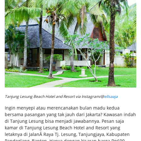
Tanjung Lesung Beach Hotel and Resort via Instagram/@
ellsaaja
Ingin menyepi atau merencanakan bulan madu kedua
bersama pasangan yang tak jauh dari Jakarta? Kawasan indah
di Tanjung Lesung bisa menjadi jawabannya. Pesan saja
kamar di Tanjung Lesung Beach Hotel and Resort yang
letaknya di JalanÂ Raya Tj. Lesung, Tanjungjaya, Kabupaten
Pandeglang, Banten. Hanya dengan kisaran harga Rp600