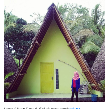
Kamar di Bunar Tunggal VillaÂ via Instagram/@
asthiara