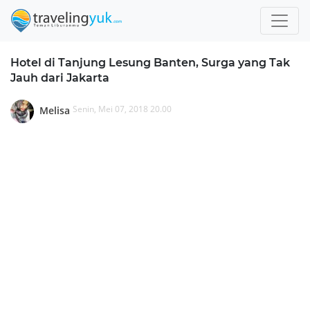
Hotel di Tanjung Lesung Banten, Surga yang Tak
Jauh dari Jakarta
Senin, Mei 07, 2018 20.00
Melisa