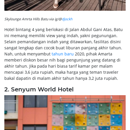
Skylounge Amrta Hills Batu via ig/@
djockh
Hotel bintang 4 yang berlokasi di Jalan Abdul Gani Atas, Batu
ini memang memiliki view yang indah, yakni pegunungan.
Selain pemandangan indah yang ditawarkan, fasilitas disini
sangat lengkap dan cocok buat liburan panjang akhir tahun.
Nah, untuk menyambut
tahun baru
2020, pihak Amarta
memberi diskon besar nih bagi pengunjung yang datang di
akhir tahun. Jika pada hari biasa tarif kamar per malam
mencapai 3,6 juta rupiah, maka harga yang teman traveler
bakal dapatin di malam akhir tahun hanya 3,2 juta rupiah.
2. Senyum World Hotel