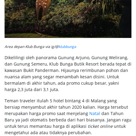
Area depan Klub Bunga via ig/@
klubbunga
Dikelilingi oleh panorama Gunung Arjuno, Gunung Welirang,
dan Gunung Semeru, Klub Bunga Butik Resort berada tepat di
kawasan Bukit Panderman. Hijaunya rerimbunan pohon dan
nuansa alam yang segar menambah kesan disini. Untuk
bermalam di akhir tahun, ada promo cukup besar, yakni
harga 2,3 juta dari 3,1 juta.
Teman traveler itulah 5 hotel bintang 4 di Malang yang
bersiap menyambut akhir tahun 2020 kalian. Harga tersebut
merupakan harga promo saat menjelang
Natal
dan Tahun
Baru ya jadi otomatis berbeda dari hari biasanya. Jangan ragu
untuk terus memantau harga di aplikasi
ticket
online
untuk
mengetahui ada atau tidaknya perubahan.