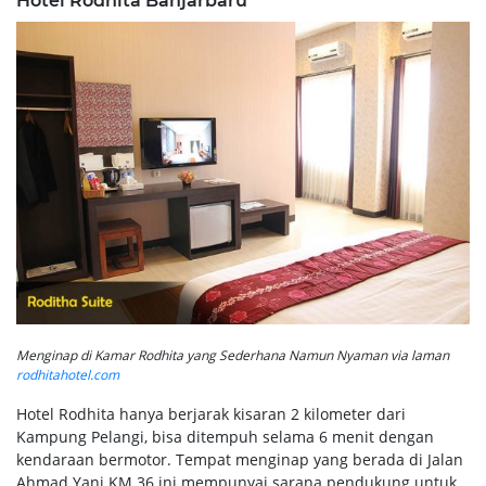
Hotel Rodhita Banjarbaru
Menginap di Kamar Rodhita yang Sederhana Namun Nyaman via laman
rodhitahotel.com
Hotel Rodhita hanya berjarak kisaran 2 kilometer dari
Kampung Pelangi, bisa ditempuh selama 6 menit dengan
kendaraan bermotor. Tempat menginap yang berada di Jalan
Ahmad Yani KM 36 ini mempunyai sarana pendukung untuk