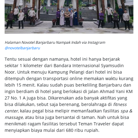
Halaman Novotel Banjarbaru Nampak Indah via Instagram
@novotelbanjarbaru
Tentu sesuai dengan namanya, hotel ini hanya berjarak
sekitar 1 kilometer dari Bandara Internasional Syamsudin
Noor. Untuk menuju Kampung Pelangi dari hotel ini bisa
ditempuh dengan transportasi online memakan waktu kurang
lebih 15 menit. Kalau sudah puas berkeliling Banjarbaru dan
ingin berdiam di hotel yang berlokasi di Jalan Ahmad Yani KM
27 No. 1 A juga bisa. Dikarenakan ada banyak aktifitas yang
bisa dilakukan, sebut saja berenang, berolahraga di
fitness
center
, kalau pegal bisa melipir memanfaatkan fasilitas
spa &
massage
, atau bisa juga bersantai di taman. Nah untuk bisa
menikmati ragam fasilitas tersebut Teman Traveler dapat
menyiapkan biaya mulai dari 680 ribu rupiah.