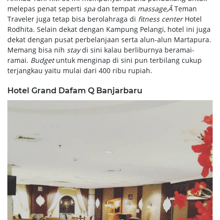
melepas penat seperti
spa
dan tempat
massage,Â
Teman
Traveler juga tetap bisa berolahraga di
fitness center
Hotel
Rodhita. Selain dekat dengan Kampung Pelangi, hotel ini juga
dekat dengan pusat perbelanjaan serta alun-alun Martapura.
Memang bisa nih
stay
di sini kalau berliburnya beramai-
ramai.
Budget
untuk menginap di sini pun terbilang cukup
terjangkau yaitu mulai dari 400 ribu rupiah.
Hotel Grand Dafam Q Banjarbaru