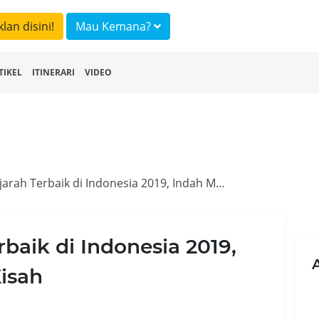
klan disini!
Mau Kemana?
TIKEL
ITINERARI
VIDEO
5 Hotel Bersejarah Terbaik di Indonesia 2019, Indah Mewah Sarat Kisah
rbaik di Indonesia 2019,
isah