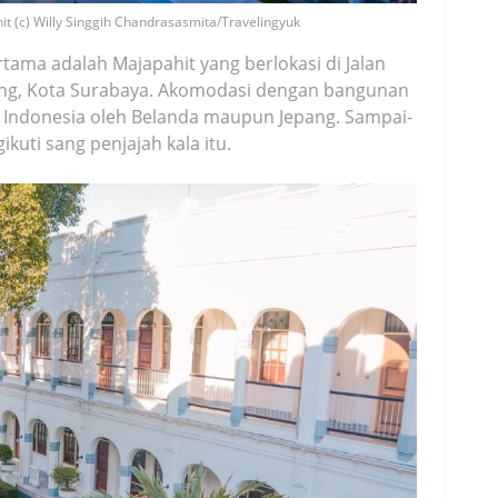
 (c) Willy Singgih Chandrasasmita/Travelingyuk
rtama adalah Majapahit yang berlokasi di Jalan
ng, Kota Surabaya. Akomodasi dengan bangunan
an Indonesia oleh Belanda maupun Jepang. Sampai-
kuti sang penjajah kala itu.