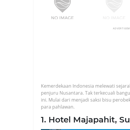
ADVERTISE
Kemerdekaan Indonesia melewati sejarah
penjuru Nusantara. Tak terkecuali bangu
ini. Mulai dari menjadi saksi bisu pero
para pahlawan.
1. Hotel Majapahit, S