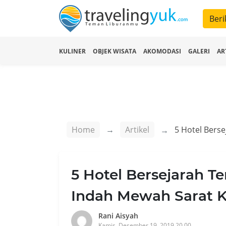
Beri
KULINER
OBJEK WISATA
AKOMODASI
GALERI
AR
Home
Artikel
5 Hotel Bersejarah Te
Indah Mewah Sarat K
Rani Aisyah
Kamis, Desember 19, 2019 20.00