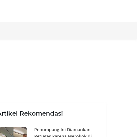
Artikel Rekomendasi
Penumpang Ini Diamankan
Petugas karena Merokok di