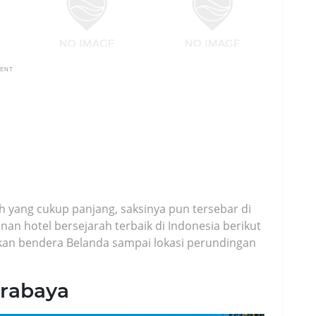
MENT
 yang cukup panjang, saksinya pun tersebar di
nan hotel bersejarah terbaik di Indonesia berikut
bekan bendera Belanda sampai lokasi perundingan
urabaya