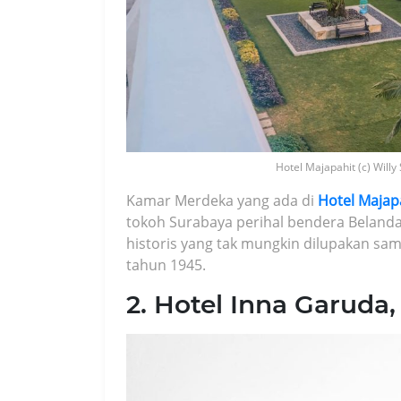
Hotel Majapahit (c) Will
Kamar Merdeka yang ada di
Hotel Majap
tokoh Surabaya perihal bendera Belanda 
historis yang tak mungkin dilupakan sa
tahun 1945.
2. Hotel Inna Garuda,