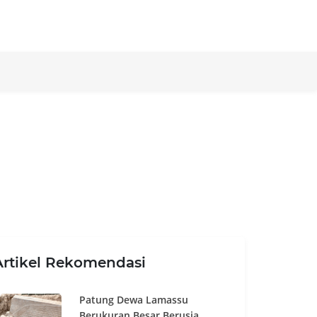
Artikel Rekomendasi
Patung Dewa Lamassu
Berukuran Besar Berusia