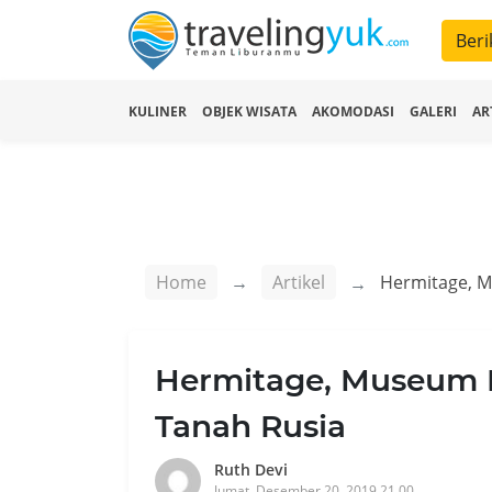
Beri
KULINER
OBJEK WISATA
AKOMODASI
GALERI
AR
Home
Artikel
Hermitage, Museum 
Tanah Rusia
Ruth Devi
Jumat, Desember 20, 2019 21.00