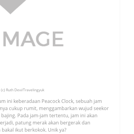
(c) Ruth Devi/Travelingyuk
eum ini keberadaan Peacock Clock, sebuah jam
tuknya cukup rumit, menggambarkan wujud seekor
ajing. Pada jam-jam tertentu, jam ini akan
erjadi, patung merak akan bergerak dan
akal ikut berkokok. Unik ya?