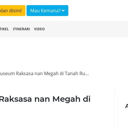
klan disini!
Mau Kemana?
TIKEL
ITINERARI
VIDEO
Hermitage, Museum Raksasa nan Megah di Tanah Rusia
Raksasa nan Megah di