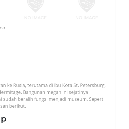
MENT
n ke Rusia, terutama di Ibu Kota St. Petersburg,
ermitage. Bangunan megah ini sejatinya
i sudah beralih fungsi menjadi museum. Seperti
san berikut.
ap