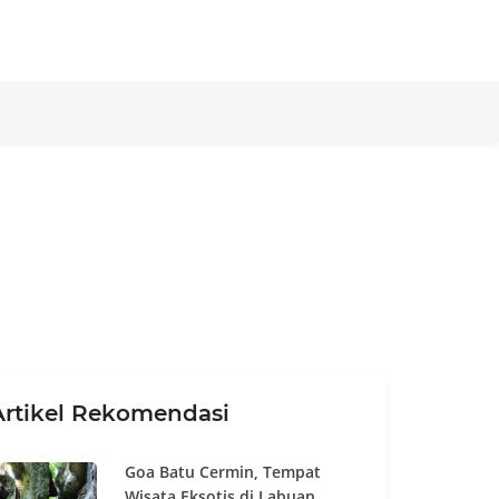
Artikel Rekomendasi
Goa Batu Cermin, Tempat
Wisata Eksotis di Labuan