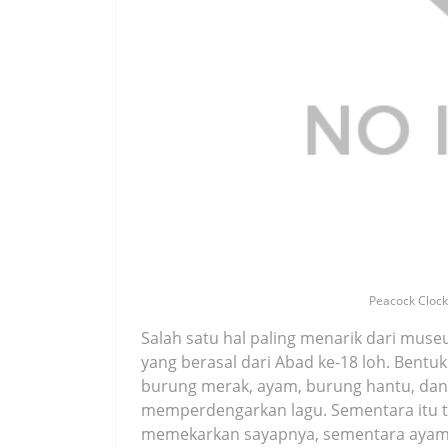
Peacock Clock 
Salah satu hal paling menarik dari mus
yang berasal dari Abad ke-18 loh. Ben
burung merak, ayam, burung hantu, dan b
memperdengarkan lagu. Sementara itu t
memekarkan sayapnya, sementara ayam b