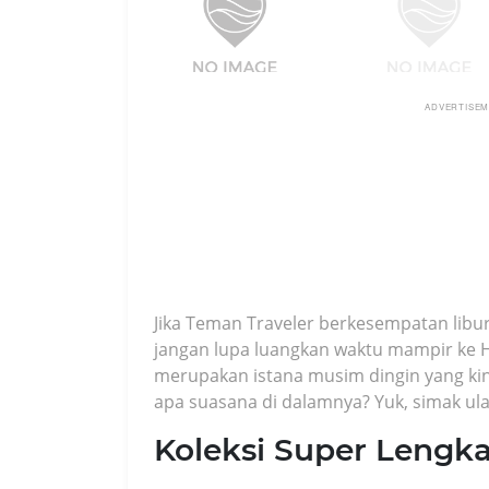
ADVERTISE
Jika Teman Traveler berkesempatan libura
jangan lupa luangkan waktu mampir ke H
merupakan istana musim dingin yang kin
apa suasana di dalamnya? Yuk, simak ula
Koleksi Super Lengk