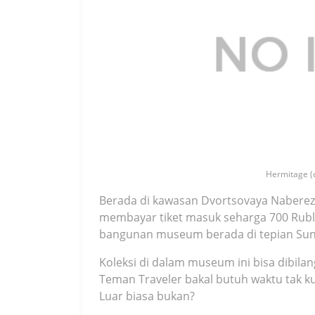
Hermitage (c
Berada di kawasan Dvortsovaya Naberez
membayar tiket masuk seharga 700 Ruble
bangunan museum berada di tepian Sun
Koleksi di dalam museum ini bisa dibila
Teman Traveler bakal butuh waktu tak k
Luar biasa bukan?