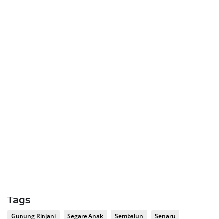
Tags
Gunung Rinjani
Segare Anak
Sembalun
Senaru