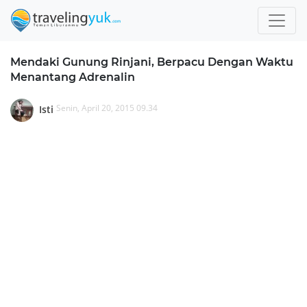
Mendaki Gunung Rinjani, Berpacu Dengan Waktu
Menantang Adrenalin
Senin, April 20, 2015 09.34
Isti