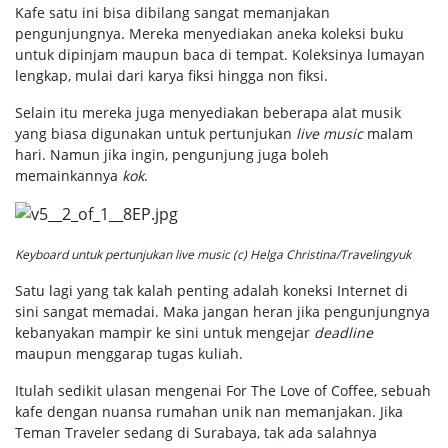
Kafe satu ini bisa dibilang sangat memanjakan
pengunjungnya. Mereka menyediakan aneka koleksi buku
untuk dipinjam maupun baca di tempat. Koleksinya lumayan
lengkap, mulai dari karya fiksi hingga non fiksi.
Selain itu mereka juga menyediakan beberapa alat musik
yang biasa digunakan untuk pertunjukan
live music
malam
hari. Namun jika ingin, pengunjung juga boleh
memainkannya
kok
.
Keyboard untuk pertunjukan
live music
(c) Helga Christina/Travelingyuk
Satu lagi yang tak kalah penting adalah koneksi Internet di
sini sangat memadai. Maka jangan heran jika pengunjungnya
kebanyakan mampir ke sini untuk mengejar
deadline
maupun menggarap tugas kuliah.
Itulah sedikit ulasan mengenai For The Love of Coffee, sebuah
kafe dengan nuansa rumahan unik nan memanjakan. Jika
Teman Traveler sedang di Surabaya, tak ada salahnya