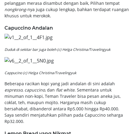
pelanggan merasa disambut dengan baik, Pilihan tempat
nongkrong
-nya juga cukup lengkap, bahkan terdapat ruangan
khusus untuk merokok.
Capuccino Andalan
Duduk di sekitar bar juga boleh (c) Helga Christina/Travelingyuk
Cappucino (c) Helga Christina/Travelingyuk
Beberapa racikan kopi yang jadi andalan di sini adalah
espresso
,
capuccino
, dan
flat white
. Sementara untuk
minuman non-kopi, Teman Traveler bisa pesan aneka jus,
coklat, teh, maupun mojito. Harganya masih cukup
bersahabat, dibanderol antara Rp5.000 hingga Rp40.000.
Saya sendiri menjatuhkan pilihan pada Capuccino seharga
Rp32.000.
Lemon Bread yang Nikmat