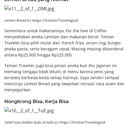
Lemon Bread (c) Helga Christina/Travelingyuk
Sementara untuk makanannya, For the love of Coffee
menyediakan aneka camilan dan makanan berat. Teman
Traveler bisa pilih mulai dari
french fries
,
onion ring
, burger,
aneka pasta, serta beragam
steak
. Masing-masing dibanderol
antara Rp25.000 hingga Rp225.000.
Teman Traveler juga bisa pesan aneka kue
lho
. Jajanan ini
memang sengaja tidak ditulis di menu karena jenis yang
tersedia berbeda-beda setiap harinya. Saya sendiri sempat
mencicipi Lemon Bread yang tawarkan sensasi rasa asam dan
menyegarkan.
Nongkrong Bisa, Kerja Bisa
Salah satu koleksi buku di kafe (c) Helga Christina/Travelingyuk