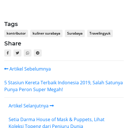
Tags
kontributor
kuliner surabaya
Surabaya
Travelingyuk
Share
Artikel Sebelumnya
5 Stasiun Kereta Terbaik Indonesia 2019, Salah Satunya
Punya Peron Super Megah!
Artikel Selanjutnya
Setia Darma House of Mask & Puppets, Lihat
Koleksi Topeng dari Penjuru Dunia