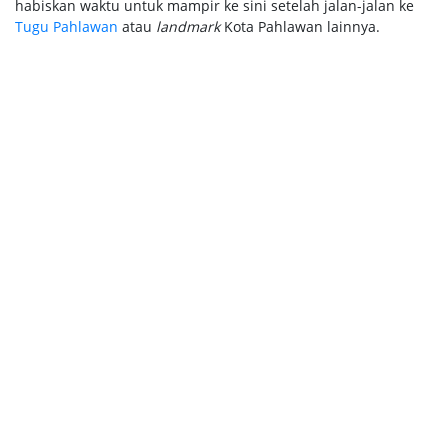
habiskan waktu untuk mampir ke sini setelah jalan-jalan ke
Tugu Pahlawan
atau
landmark
Kota Pahlawan lainnya.