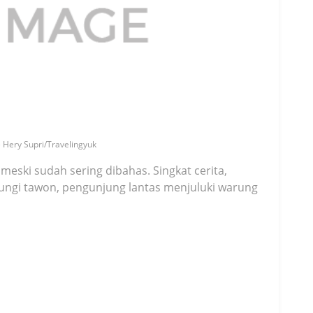
 Hery Supri/Travelingyuk
eski sudah sering dibahas. Singkat cerita,
bungi tawon, pengunjung lantas menjuluki warung