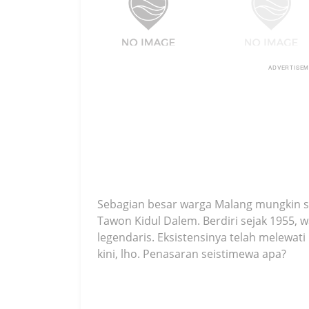
ADVERTISE
Sebagian besar warga Malang mungkin s
Tawon Kidul Dalem. Berdiri sejak 1955, 
legendaris. Eksistensinya telah melewat
kini, lho. Penasaran seistimewa apa?