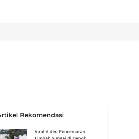
Artikel Rekomendasi
Viral Video Pencemaran
Limbah Sungai di Depok,