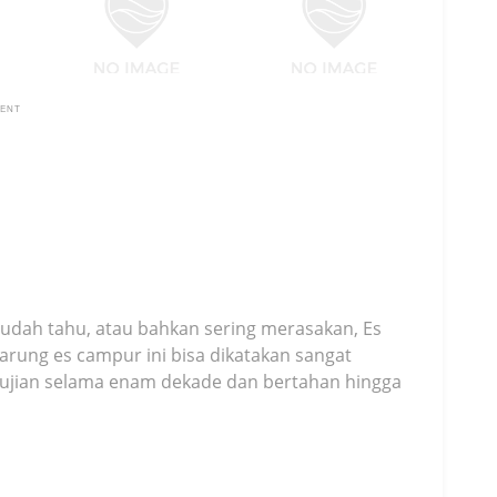
MENT
udah tahu, atau bahkan sering merasakan, Es
warung es campur ini bisa dikatakan sangat
i ujian selama enam dekade dan bertahan hingga