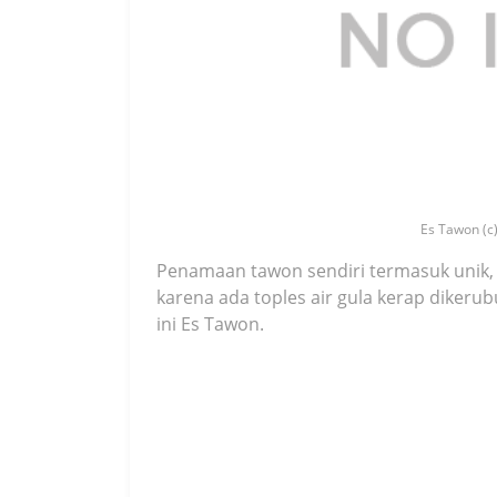
Es Tawon (c)
Penamaan tawon sendiri termasuk unik, m
karena ada toples air gula kerap dikeru
ini Es Tawon.