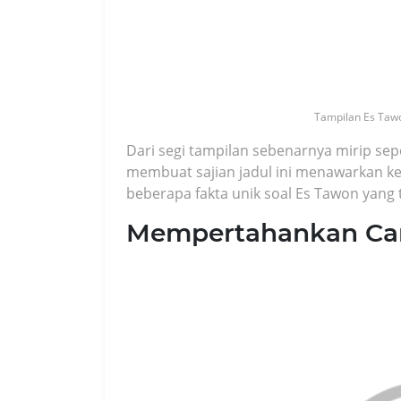
Tampilan Es Tawo
Dari segi tampilan sebenarnya mirip se
membuat sajian jadul ini menawarkan ke
beberapa fakta unik soal Es Tawon yang 
Mempertahankan Ca