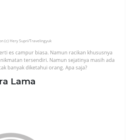
n (c) Hery Supri/Travelingyuk
perti es campur biasa. Namun racikan khususnya
nikmatan tersendiri. Namun sejatinya masih ada
tak banyak diketahui orang. Apa saja?
ra Lama