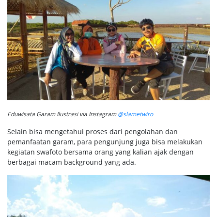
Eduwisata Garam Ilustrasi via Instagram
@slametwiro
Selain bisa mengetahui proses dari pengolahan dan
pemanfaatan garam, para pengunjung juga bisa melakukan
kegiatan swafoto bersama orang yang kalian ajak dengan
berbagai macam background yang ada.