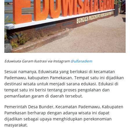
Eduwisata Garam Ilustrasi via Instagram
@ulfanadiem
Sesuai namanya, Eduwisata yang berlokasi di kecamatan
Pademawu, kabupaten Pamekasan. Tempat satu ini dijadikan
destinasi wisata untuk menjadi sarana edukasi. Edukasi di
tempat satu ini berisi tentang proses pengolahan dan
pemanfaatan garam di daerah tersebut.
Pemerintah Desa Bunder, Kecamatan Pademawu, Kabupaten
Pamekasan berharap dengan adanya wisata ini dapat
dijadikan sebagai upaya menghidupkan perekonomian
masyarakat.