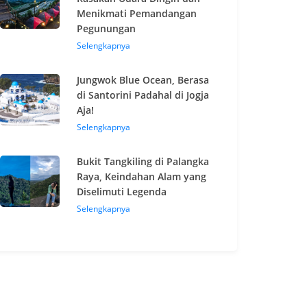
Menikmati Pemandangan
Pegunungan
Selengkapnya
Jungwok Blue Ocean, Berasa
di Santorini Padahal di Jogja
Aja!
Selengkapnya
Bukit Tangkiling di Palangka
Raya, Keindahan Alam yang
Diselimuti Legenda
Selengkapnya