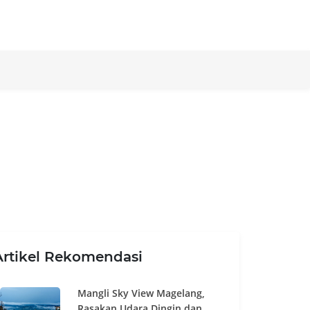
Artikel Rekomendasi
Mangli Sky View Magelang,
Rasakan Udara Dingin dan