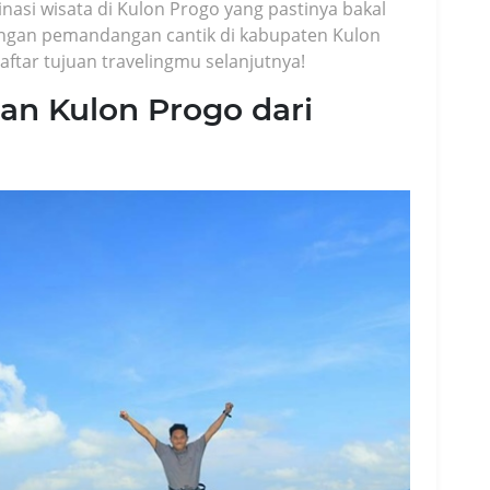
nasi wisata di Kulon Progo yang pastinya bakal
ngan pemandangan cantik di kabupaten Kulon
aftar tujuan travelingmu selanjutnya!
an Kulon Progo dari