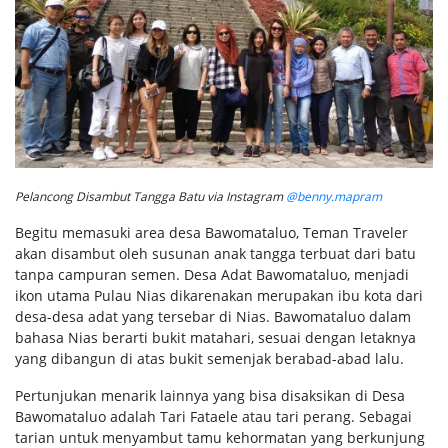
Pelancong Disambut Tangga Batu via Instagram
@benny.mapram
Begitu memasuki area desa Bawomataluo, Teman Traveler
akan disambut oleh susunan anak tangga terbuat dari batu
tanpa campuran semen. Desa Adat Bawomataluo, menjadi
ikon utama Pulau Nias dikarenakan merupakan ibu kota dari
desa-desa adat yang tersebar di Nias. Bawomataluo dalam
bahasa Nias berarti bukit matahari, sesuai dengan letaknya
yang dibangun di atas bukit semenjak berabad-abad lalu.
Pertunjukan menarik lainnya yang bisa disaksikan di Desa
Bawomataluo adalah Tari Fataele atau tari perang. Sebagai
tarian untuk menyambut tamu kehormatan yang berkunjung