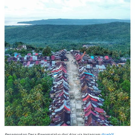
Penampakan Desa Bawomataluo dari Atas via Instagram
@ceb0l