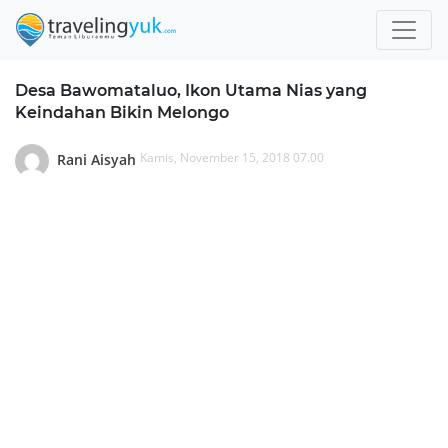
Desa Bawomataluo, Ikon Utama Nias yang
Keindahan Bikin Melongo
Kamis, November 15, 2018 07.00
Rani Aisyah