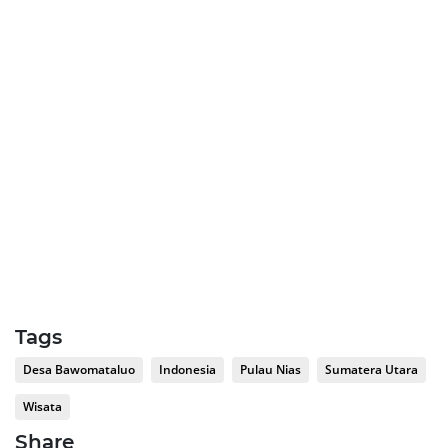
Tags
Desa Bawomataluo
Indonesia
Pulau Nias
Sumatera Utara
Wisata
Share