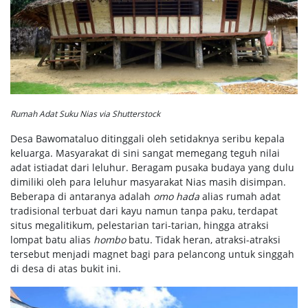
Rumah Adat Suku Nias via Shutterstock
Desa Bawomataluo ditinggali oleh setidaknya seribu kepala
keluarga. Masyarakat di sini sangat memegang teguh nilai
adat istiadat dari leluhur. Beragam pusaka budaya yang dulu
dimiliki oleh para leluhur masyarakat Nias masih disimpan.
Beberapa di antaranya adalah
omo hada
alias rumah adat
tradisional terbuat dari kayu namun tanpa paku, terdapat
situs megalitikum, pelestarian tari-tarian, hingga atraksi
lompat batu alias
hombo
batu. Tidak heran, atraksi-atraksi
tersebut menjadi magnet bagi para pelancong untuk singgah
di desa di atas bukit ini.