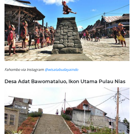
Fahombo via Instagram
@wisatabudayaindo
Desa Adat Bawomataluo, Ikon Utama Pulau Nias