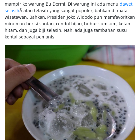
mampir ke warung Bu Dermi. Di warung ini ada menu
dawet
selasih
Â atau telasih yang sangat populer, bahkan di mata
wisatawan. Bahkan, Presiden Joko Widodo pun memfavoritkan
minuman berisi santan, cendol hijau, bubur sumsum, ketan
hitam, dan juga biji selasih. Nah, ada juga tambahan susu
kental sebagai pemanis.