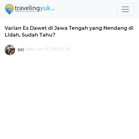
Varian Es Dawet di Jawa Tengah yang Nendang di
Lidah, Sudah Tahu?
Sabtu, Juni 30, 2018 11.30
Isti