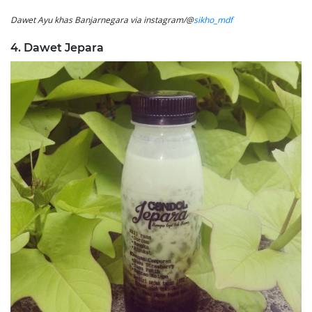
Dawet Ayu khas Banjarnegara via instagram/@
sikho_mdf
4. Dawet Jepara