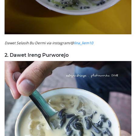
Dawet Selasih Bu Dermi via instagram/@
lina_liem10
2. Dawet Ireng Purworejo