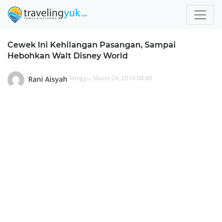
Cewek Ini Kehilangan Pasangan, Sampai
Hebohkan Walt Disney World
Minggu, Maret 24, 2019 08.00
Rani Aisyah