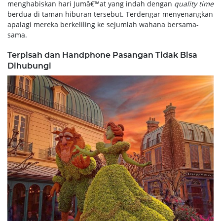
menghabiskan hari Jumâ€™at yang indah dengan
quality time
berdua di taman hiburan tersebut. Terdengar menyenangkan
apalagi mereka berkeliling ke sejumlah wahana bersama-
sama.
Terpisah dan Handphone Pasangan Tidak Bisa
Dihubungi