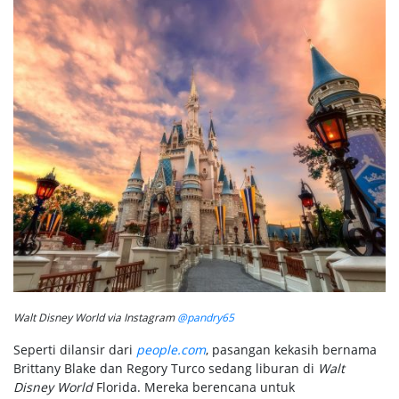
Walt Disney World via Instagram
@pandry65
Seperti dilansir dari
people.com
, pasangan kekasih bernama
Brittany Blake dan Regory Turco sedang liburan di
Walt
Disney World
Florida. Mereka berencana untuk