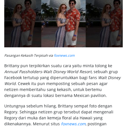
Pasangan Kekasih Terpisah via
foxnews.com
Brittany pun terpikirkan suatu cara yaitu minta tolong ke
Annual Passholders-Walt Disney World Resort
, sebuah grup
Facebook tertutup yang diperuntukkan bagi fans
Walt Disney
World
. Cewek itu pun memposting sebuah pesan agar
netizen memberitahu sang kekasih, untuk bertemu
dengannya di suatu lokasi bernama Mexican pavilion.
Untungnya sebelum hilang, Brittany sempat foto dengan
Regory. Sehingga netizen grup tersebut dapat mengenali
Regory dari muka dan kemeja floral ala Hawaii yang
dikenakannya. Menurut situs
foxnews.com
, postingan