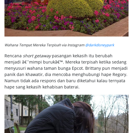
Wahana Tempat Mereka Terpisah via Instagram
@darkdisneypark
Rencana
short getaway
pasangan kekasih itu berubah
menjadi â€˜mimpi burukâ€™. Mereka terpisah ketika sedang
menyusuri wahana taman bunga Epcot. Brittany pun menjadi
panik dan khawatir, dia mencoba menghubungi hape Regory.
Namun tidak ada respons dan baru diketahui kalau ternyata
hape sang kekasih kehabisan baterai.