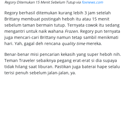
Regory Ditemukan 15 Menit Sebelum Tutup via
foxnews.com
Regory berhasil ditemukan kurang lebih 3 jam setelah
Brittany membuat postingah heboh itu atau 15 menit
sebelum taman bermain tutup. Ternyata cowok itu sedang
mengantri untuk naik wahana
Frozen
. Regory pun ternyata
juga mencari-cari Brittany namun tetap sambil menikmati
hari. Yah, gagal deh rencana
quality time
mereka.
Benar-benar misi pencarian kekasih yang super heboh nih.
Teman Traveler sebaiknya pegang erat-erat si dia supaya
tidak hilang saat liburan. Pastikan juga baterai hape selalu
terisi penuh sebelum jalan-jalan, ya.