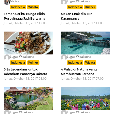
Melisa
Lugas Wicaksono
Indonesia
Wisata
Indonesia
Kuliner
Taman Seribu Bunga Bikin
Makan Enak di 5 HIK
Purbalingga Jadi Berwarna
Karanganyar
Jumat, Oktober 13, 2017 12.00
Jumat, Oktober 13, 2017 11.00
Lugas Wicaksono
Lugas Wicaksono
Indonesia
Kuliner
Indonesia
Wisata
5 Es Legendaris untuk
4 Pulau di Natuna yang
Ademkan Panasnya Jakarta
Membuatmu Terpana
Jumat, Oktober 13, 2017 08.00
Jumat, Oktober 13, 2017 07.00
Lugas Wicaksono
Lugas Wicaksono