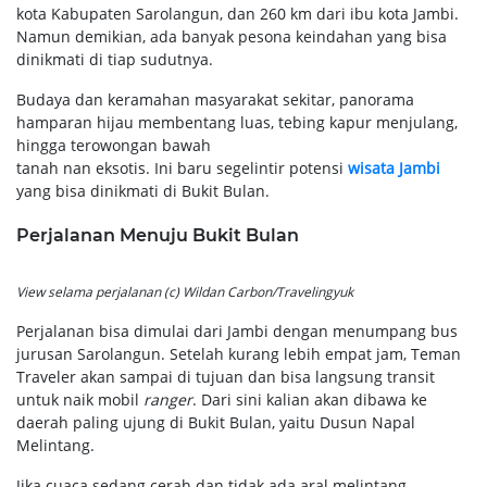
kota Kabupaten Sarolangun, dan 260 km dari ibu kota Jambi.
Namun demikian, ada banyak pesona keindahan yang bisa
dinikmati di tiap sudutnya.
Budaya dan keramahan masyarakat sekitar, panorama
hamparan hijau membentang luas, tebing kapur menjulang,
hingga terowongan bawah
tanah nan eksotis. Ini baru segelintir potensi
wisata Jambi
yang bisa dinikmati di Bukit Bulan.
Perjalanan Menuju Bukit Bulan
View selama perjalanan (c) Wildan Carbon/Travelingyuk
Perjalanan bisa dimulai dari Jambi dengan menumpang bus
jurusan Sarolangun. Setelah kurang lebih empat jam, Teman
Traveler akan sampai di tujuan dan bisa langsung transit
untuk naik mobil
ranger
. Dari sini kalian akan dibawa ke
daerah paling ujung di Bukit Bulan, yaitu Dusun Napal
Melintang.
Jika cuaca sedang cerah dan tidak ada aral melintang,