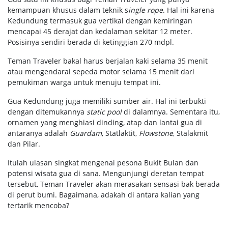
kemampuan khusus dalam teknik s
ingle rope
. Hal ini karena
Kedundung termasuk gua vertikal dengan kemiringan
mencapai 45 derajat dan kedalaman sekitar 12 meter.
Posisinya sendiri berada di ketinggian 270 mdpl.
Teman Traveler bakal harus berjalan kaki selama 35 menit
atau mengendarai sepeda motor selama 15 menit dari
pemukiman warga untuk menuju tempat ini.
Gua Kedundung juga memiliki sumber air. Hal ini terbukti
dengan ditemukannya
static pool
di dalamnya. Sementara itu,
ornamen yang menghiasi dinding, atap dan lantai gua di
antaranya adalah
Guardam
, Statlaktit,
Flowstone
, Stalakmit
dan Pilar.
Itulah ulasan singkat mengenai pesona Bukit Bulan dan
potensi wisata gua di sana. Mengunjungi deretan tempat
tersebut, Teman Traveler akan merasakan sensasi bak berada
di perut bumi. Bagaimana, adakah di antara kalian yang
tertarik mencoba?