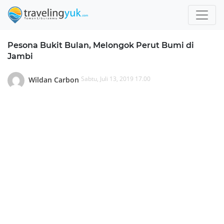
Pesona Bukit Bulan, Melongok Perut Bumi di
Jambi
Sabtu, Juli 13, 2019 17.00
Wildan Carbon