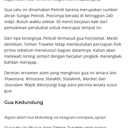
Gua satu ini dinamakan Pelindi karena merupakan sumber
aliran Sungai Pelindi. Posisinya berada di ketinggian 240
mdpl. Butuh waktu sekitar 30 menit berjalan kaki dari
pemukiman penduduk untuk mencapai tempat ini.
Dari tipe lorongnya, Pelindi termasuk gua horizontal. Meski
demikian, Teman Traveler tetap membutukan persiapan fisik
prima sebelum menelusuri bagian dalamnya. Kalian akan
melewati lorong sempit dengan berjalan jongkok, merangkak,
bahkan merayap.
Deretan ornamen alam yang menghiasi gua ini antara lain
Flowstone, Rimstone
, Stalaktit, Stalakmit,
Marbel
, dan
Gourdam
. Wajib dikunjungi bagi para pecinta wisata susur
gua.
Gua Kedundung
Bagian dalam Gua Kedundung via Instagram.com/apala_siginjal
Gua satu ini khusus bagi Teman Traveler yang punya