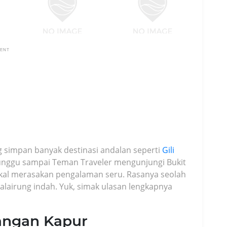
MENT
g simpan banyak destinasi andalan seperti
Gili
unggu sampai Teman Traveler mengunjungi Bukit
bakal merasakan pengalaman seru. Rasanya seolah
lairung indah. Yuk, simak ulasan lengkapnya
bangan Kapur