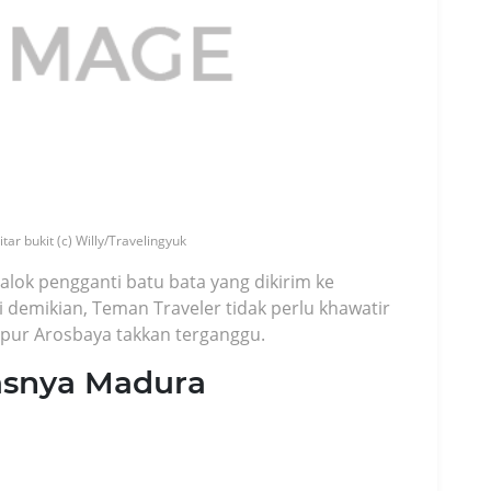
tar bukit (c) Willy/Travelingyuk
balok pengganti batu bata yang dikirim ke
 demikian, Teman Traveler tidak perlu khawatir
t Kapur Arosbaya takkan terganggu.
asnya Madura