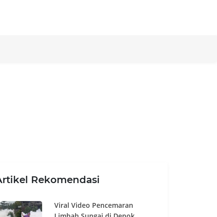
Artikel Rekomendasi
Viral Video Pencemaran
Limbah Sungai di Depok,