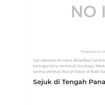
Pengunjung di seki
Dari aktivitas tersebut dihasilkan balok-
berbagai kota, termasuk Surabaya. Meski
karena aktivitas liburan kalian di Buki
Sejuk di Tengah Pan