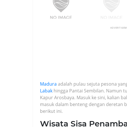
ADVERTISE
Madura
adalah pulau sejuta pesona yan
Labak
hingga Pantai Sembilan. Namun t
Kapur Arosbaya. Masuk ke sini, kalian 
masuk dalam benteng dengan deretan ba
berikut ini.
Wisata Sisa Penam