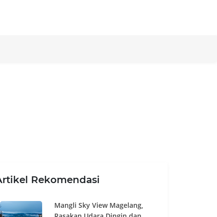
Artikel Rekomendasi
Mangli Sky View Magelang,
Rasakan Udara Dingin dan