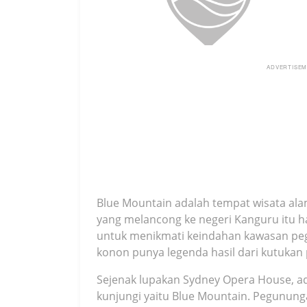
ADVERTISE
Blue Mountain adalah tempat wisata alam 
yang melancong ke negeri Kanguru itu 
untuk menikmati keindahan kawasan peg
konon punya legenda hasil dari kutukan p
Sejenak lupakan Sydney Opera House, ada
kunjungi yaitu Blue Mountain. Pegunu