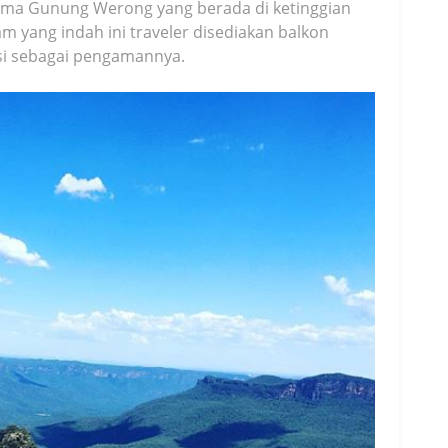
nama Gunung Werong yang berada di ketinggian
m yang indah ini traveler disediakan balkon
si sebagai pengamannya.