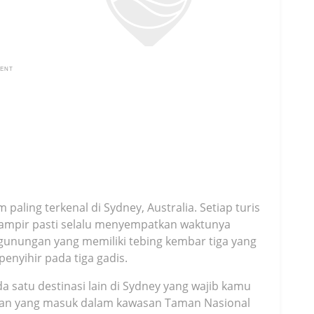
MENT
paling terkenal di Sydney, Australia. Setiap turis
hampir pasti selalu menyempatkan waktunya
unungan yang memiliki tebing kembar tiga yang
enyihir pada tiga gadis.
 satu destinasi lain di Sydney yang wajib kamu
ngan yang masuk dalam kawasan Taman Nasional