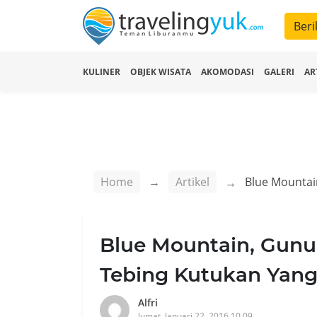
Beri
KULINER
OBJEK WISATA
AKOMODASI
GALERI
AR
Home
Artikel
Blue Mountain, Gunu
Tebing Kutukan Yang
Alfri
Jumat, Januari 22, 2016 10.09