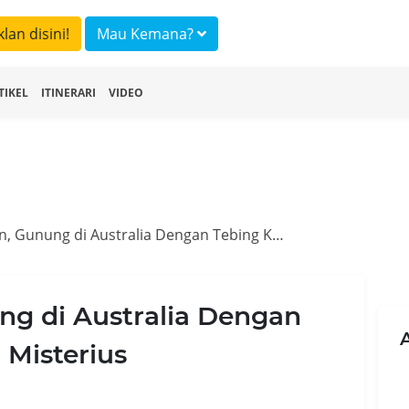
klan disini!
Mau Kemana?
TIKEL
ITINERARI
VIDEO
Blue Mountain, Gunung di Australia Dengan Tebing Kutukan Yang Misterius
ng di Australia Dengan
 Misterius