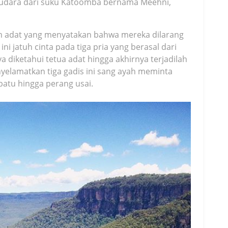
audara dari suku Katoomba bernama Meehni,
m adat yang menyatakan bahwa mereka dilarang
ini jatuh cinta pada tiga pria yang berasal dari
 diketahui tetua adat hingga akhirnya terjadilah
elamatkan tiga gadis ini sang ayah meminta
atu hingga perang usai.