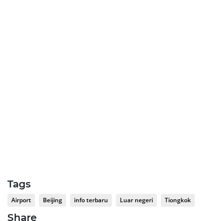
Tags
Airport
Beijing
info terbaru
Luar negeri
Tiongkok
Share