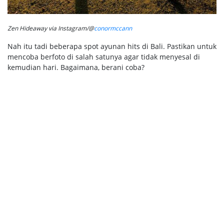
Zen Hideaway via Instagram/@
conormccann
Nah itu tadi beberapa spot ayunan hits di Bali. Pastikan untuk
mencoba berfoto di salah satunya agar tidak menyesal di
kemudian hari. Bagaimana, berani coba?