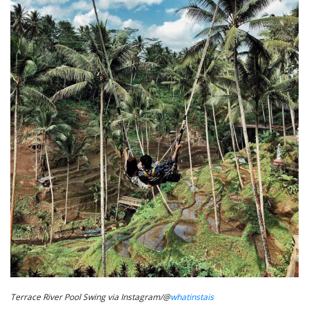
Terrace River Pool Swing via Instagram/@
whatinstais