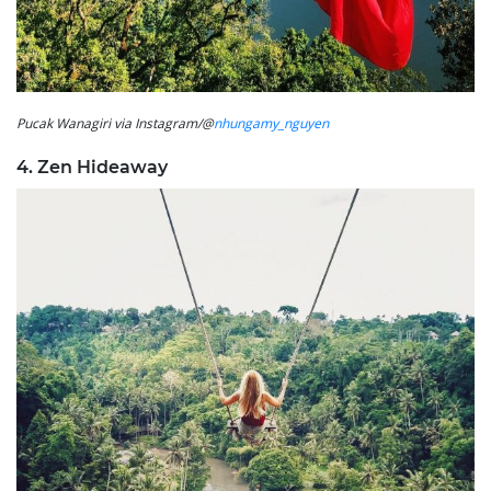
Pucak Wanagiri via Instagram/@
nhungamy_nguyen
4. Zen Hideaway