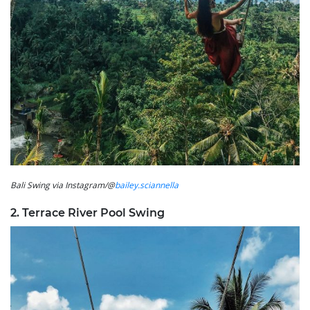
Bali Swing via Instagram/@
bailey.sciannella
2. Terrace River Pool Swing