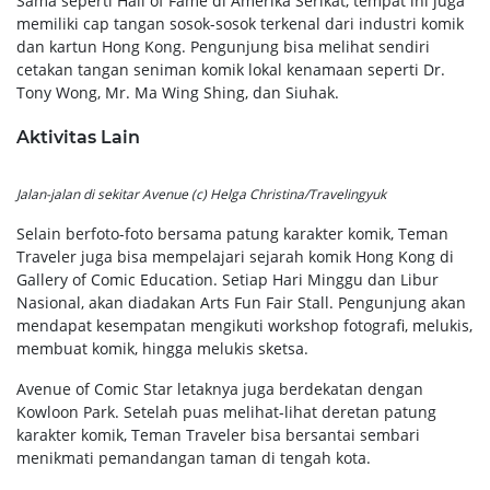
Sama seperti Hall of Fame di Amerika Serikat, tempat ini juga
memiliki cap tangan sosok-sosok terkenal dari industri komik
dan kartun Hong Kong. Pengunjung bisa melihat sendiri
cetakan tangan seniman komik lokal kenamaan seperti Dr.
Tony Wong, Mr. Ma Wing Shing, dan Siuhak.
Aktivitas Lain
Jalan-jalan di sekitar Avenue (c) Helga Christina/Travelingyuk
Selain berfoto-foto bersama patung karakter komik, Teman
Traveler juga bisa mempelajari sejarah komik Hong Kong di
Gallery of Comic Education. Setiap Hari Minggu dan Libur
Nasional, akan diadakan Arts Fun Fair Stall. Pengunjung akan
mendapat kesempatan mengikuti workshop fotografi, melukis,
membuat komik, hingga melukis sketsa.
Avenue of Comic Star letaknya juga berdekatan dengan
Kowloon Park. Setelah puas melihat-lihat deretan patung
karakter komik, Teman Traveler bisa bersantai sembari
menikmati pemandangan taman di tengah kota.