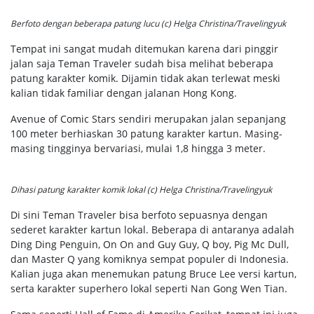
Berfoto dengan beberapa patung lucu (c) Helga Christina/Travelingyuk
Tempat ini sangat mudah ditemukan karena dari pinggir
jalan saja Teman Traveler sudah bisa melihat beberapa
patung karakter komik. Dijamin tidak akan terlewat meski
kalian tidak familiar dengan jalanan Hong Kong.
Avenue of Comic Stars sendiri merupakan jalan sepanjang
100 meter berhiaskan 30 patung karakter kartun. Masing-
masing tingginya bervariasi, mulai 1,8 hingga 3 meter.
Dihasi patung karakter komik lokal (c) Helga Christina/Travelingyuk
Di sini Teman Traveler bisa berfoto sepuasnya dengan
sederet karakter kartun lokal. Beberapa di antaranya adalah
Ding Ding Penguin, On On and Guy Guy, Q boy, Pig Mc Dull,
dan Master Q yang komiknya sempat populer di Indonesia.
Kalian juga akan menemukan patung Bruce Lee versi kartun,
serta karakter superhero lokal seperti Nan Gong Wen Tian.