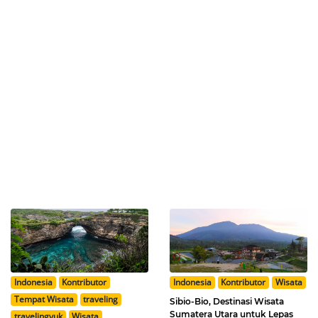
Indonesia
Kontributor
Indonesia
Kontributor
Wisata
Tempat Wisata
traveling
Sibio-Bio, Destinasi Wisata
Sumatera Utara untuk Lepas
travelingyuk
Wisata