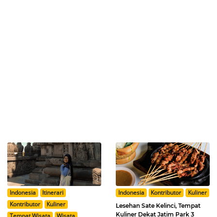
Indonesia
Itinerari
Indonesia
Kontributor
Kuliner
Kontributor
Kuliner
Lesehan Sate Kelinci, Tempat
Kuliner Dekat Jatim Park 3
Tempat Wisata
Wisata