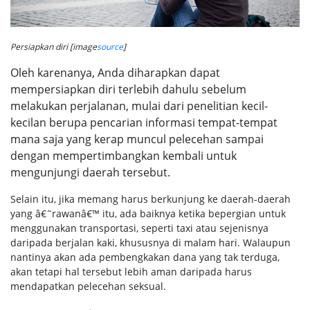
Persiapkan diri [image
source
]
Oleh karenanya, Anda diharapkan dapat
mempersiapkan diri terlebih dahulu sebelum
melakukan perjalanan, mulai dari penelitian kecil-
kecilan berupa pencarian informasi tempat-tempat
mana saja yang kerap muncul pelecehan sampai
dengan mempertimbangkan kembali untuk
mengunjungi daerah tersebut.
Selain itu, jika memang harus berkunjung ke daerah-daerah
yang â€˜rawanâ€™ itu, ada baiknya ketika bepergian untuk
menggunakan transportasi, seperti taxi atau sejenisnya
daripada berjalan kaki, khususnya di malam hari. Walaupun
nantinya akan ada pembengkakan dana yang tak terduga,
akan tetapi hal tersebut lebih aman daripada harus
mendapatkan pelecehan seksual.