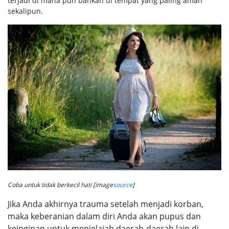
terjadi di mana pun bahkan di tempat yang paling aman
sekalipun.
Coba untuk tidak berkecil hati [image
source
]
Jika Anda akhirnya trauma setelah menjadi korban,
maka keberanian dalam diri Anda akan pupus dan
keinginan untuk menjelajah daerah-daerah lain di