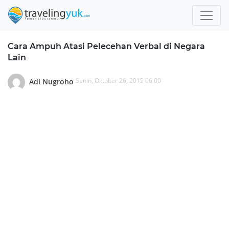
Cara Ampuh Atasi Pelecehan Verbal di Negara
Lain
Senin, Oktober 26, 2015 06.00
Adi Nugroho