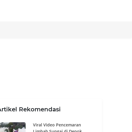
Artikel Rekomendasi
Viral Video Pencemaran
Limbah Sungai di Depok,