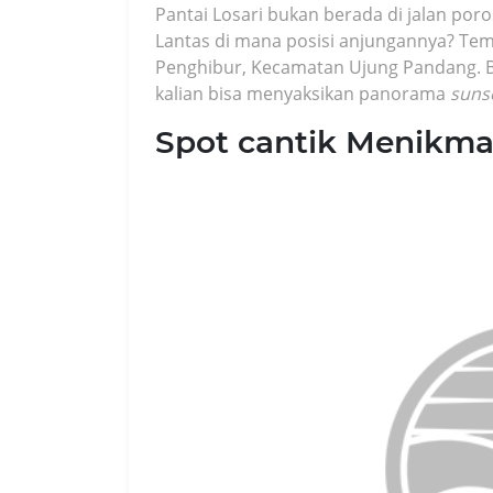
Pantai Losari bukan berada di jalan po
Lantas di mana posisi anjungannya? Tem
Penghibur, Kecamatan Ujung Pandang. Bera
kalian bisa menyaksikan panorama
suns
Spot cantik Menikma