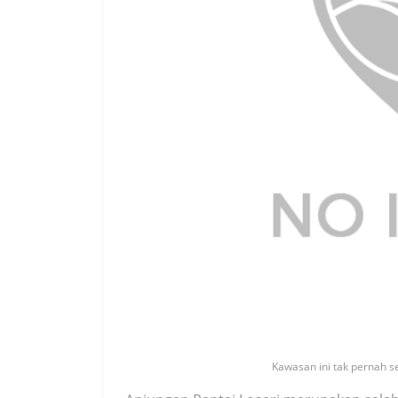
Kawasan ini tak pernah se