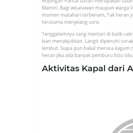
Anjungan Pantai Losari merupakan sala
Mamiri. Bagi wisatawan maupun warga lok
momen matahari terbenam, Tak heran jik
terutama menjelang sore.
Tenggelamnya sang mentari di balik ca
kian menakjubkan. Langit dipenuhi cor
lembut. Siapa pun bakal merasa kagum m
heran jika ada banyak pemburu foto sib
Aktivitas Kapal dari 