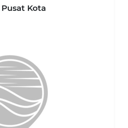
 Pusat Kota