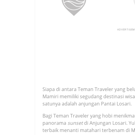
ADVERTISE
Siapa di antara Teman Traveler yang b
Mamiri memiliki segudang destinasi wisa
satunya adalah anjungan Pantai Losari.
Bagi Teman Traveler yang hobi menikmat
panorama
sunset
di Anjungan Losari. Y
terbaik menanti matahari terbenam di Ma