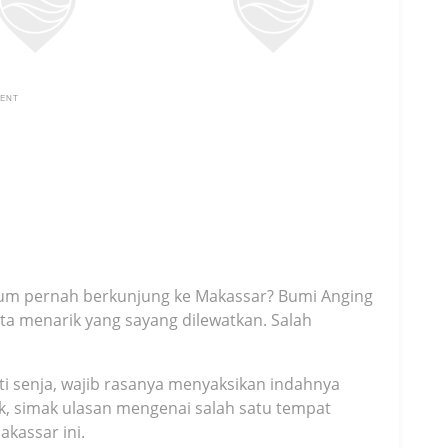
MENT
elum pernah berkunjung ke Makassar? Bumi Anging
ta menarik yang sayang dilewatkan. Salah
i senja, wajib rasanya menyaksikan indahnya
uk, simak ulasan mengenai salah satu tempat
kassar ini.