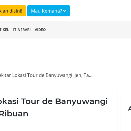
klan disini!
Mau Kemana?
TIKEL
ITINERARI
VIDEO
Akomodasi Sekitar Lokasi Tour de Banyuwangi Ijen, Tak Sampai 250 Ribuan
okasi Tour de Banyuwangi
 Ribuan