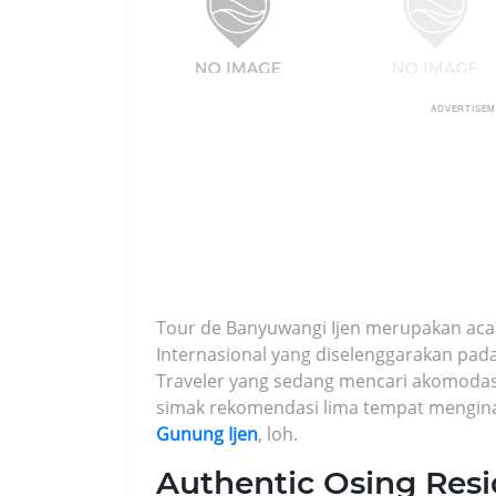
ADVERTISE
Tour de Banyuwangi Ijen merupakan aca
Internasional yang diselenggarakan pad
Traveler yang sedang mencari akomodasi 
simak rekomendasi lima tempat mengin
Gunung Ijen
, loh.
Authentic Osing Res