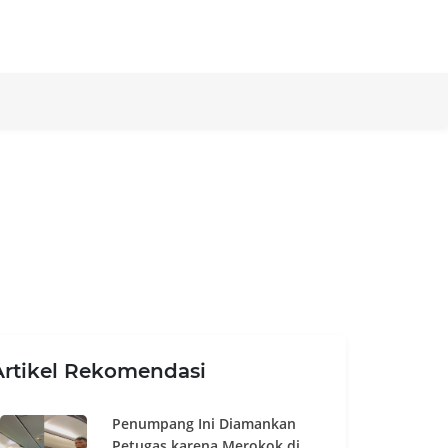
Artikel Rekomendasi
Penumpang Ini Diamankan
Petugas karena Merokok di