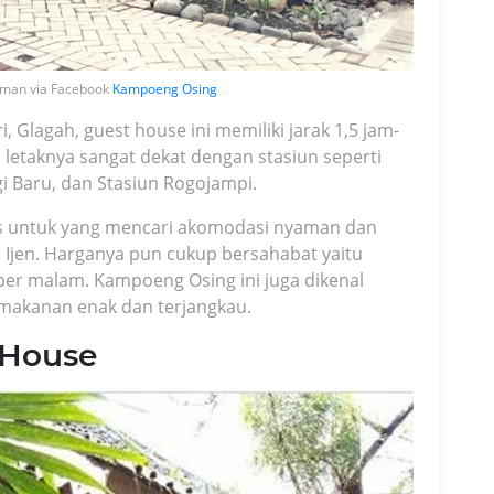
man via Facebook
Kampoeng Osing
i, Glagah, guest house ini memiliki jarak 1,5 jam-
 letaknya sangat dekat dengan stasiun seperti
 Baru, dan Stasiun Rogojampi.
as untuk yang mencari akomodasi nyaman dan
 Ijen. Harganya pun cukup bersahabat yaitu
per malam. Kampoeng Osing ini juga dikenal
makanan enak dan terjangkau.
t House