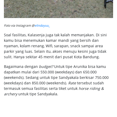
Foto via Instagram @
elindayuu_
Soal fasilitas, Kalasenja juga tak kalah memanjakan. Di sini
kamu bisa menemukan kamar mandi yang bersih dan
nyaman, kolam renang, Wifi, sarapan, snack sampai area
parkir yang luas. Selain itu, akses menuju kesini juga tidak
sulit. Hanya sekitar 45 menit dari pusat Kota Bandung.
Bagaimana dengan
budget?
Untuk tipe Arunika bisa kamu
dapatkan mulai dari 550.000 (weekdays) dan 650.000
(weekends). Sedang untuk tipe Sandyakala berkisar 750.000
(weekdays) dan 850.000 (weekends).
Rate
tersebut sudah
termasuk semua fasilitas serta tiket untuk
horse riding &
archery
untuk tipe Sandyakala.