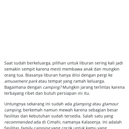
Saat sudah berkeluarga, pilihan untuk liburan sering kali jadi
semakin sempit karena mesti membawa anak dan mungkin
orang tua. Biasanya liburan hanya diisi dengan pergi ke
amusement park
atau tempat yang ramah keluarga.
Bagaimana dengan
camping?
Mungkin jarang terlintas karena
terbayang ribet dan butuh persiapan ini itu.
Untungnya sekarang ini sudah ada
glamping
atau
glamour
camping
, berkemah namun mewah karena sebagian besar
fasilitas dan kebutuhan sudah tersedia. Salah satu yang
recommended
ada di Cimahi, namanya Kalasenja. Ini adalah
fasilitas
family camping
yang cocok untuk kamu yang