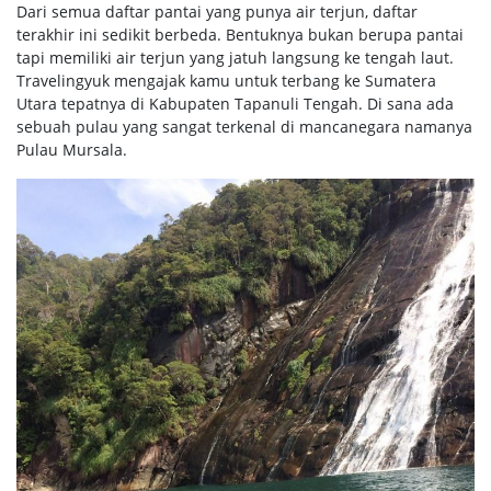
Dari semua daftar pantai yang punya air terjun, daftar
terakhir ini sedikit berbeda. Bentuknya bukan berupa pantai
tapi memiliki air terjun yang jatuh langsung ke tengah laut.
Travelingyuk mengajak kamu untuk terbang ke Sumatera
Utara tepatnya di Kabupaten Tapanuli Tengah. Di sana ada
sebuah pulau yang sangat terkenal di mancanegara namanya
Pulau Mursala.