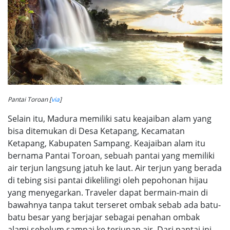
Pantai Toroan [
via
]
Selain itu, Madura memiliki satu keajaiban alam yang
bisa ditemukan di Desa Ketapang, Kecamatan
Ketapang, Kabupaten Sampang. Keajaiban alam itu
bernama Pantai Toroan, sebuah pantai yang memiliki
air terjun langsung jatuh ke laut. Air terjun yang berada
di tebing sisi pantai dikelilingi oleh pepohonan hijau
yang menyegarkan. Traveler dapat bermain-main di
bawahnya tanpa takut terseret ombak sebab ada batu-
batu besar yang berjajar sebagai penahan ombak
alami sebelum sampai ke terjunan air. Dari pantai ini