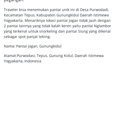
Traveler bisa menemukan pantai unik ini di Desa Purwodadi,
Kecamatan Tepus, Kabupaten Gunungkidul Daerah Istimewa
Yogyakarta. Menariknya lokasi pantai Jogan tidak jauh dengan
2 pantai lainnya yang tidak kalah keren yaitu pantai Nglambor
yang terkenal untuk snorkeling dan pantai Siung yang dikenal
sebagai spot panjat tebing.
Nama: Pantai Jogan, Gunungkidul
Alamat:Purwodasi, Tepus, Gunung Kidul, Daerah Istimewa
Yogyakarta, Indonesia