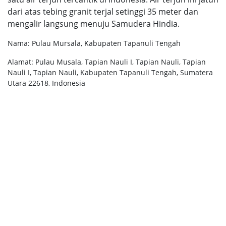
dari atas tebing granit terjal setinggi 35 meter dan
mengalir langsung menuju Samudera Hindia.
Nama: Pulau Mursala, Kabupaten Tapanuli Tengah
Alamat: Pulau Musala, Tapian Nauli I, Tapian Nauli, Tapian
Nauli I, Tapian Nauli, Kabupaten Tapanuli Tengah, Sumatera
Utara 22618, Indonesia