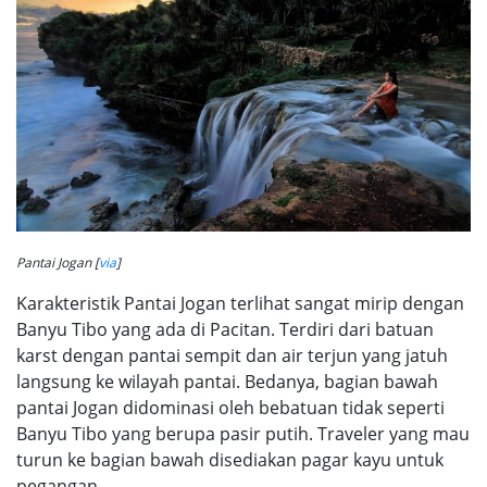
Pantai Jogan [
via
]
Karakteristik Pantai Jogan terlihat sangat mirip dengan
Banyu Tibo yang ada di Pacitan. Terdiri dari batuan
karst dengan pantai sempit dan air terjun yang jatuh
langsung ke wilayah pantai. Bedanya, bagian bawah
pantai Jogan didominasi oleh bebatuan tidak seperti
Banyu Tibo yang berupa pasir putih. Traveler yang mau
turun ke bagian bawah disediakan pagar kayu untuk
pegangan.