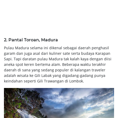
2. Pantai Toroan, Madura
Pulau Madura selama ini dikenal sebagai daerah penghasil
garam dan juga asal dari kuliner sate serta budaya Karapan
Sapi. Tapi daratan pulau Madura tak kalah kaya dengan diisi
aneka spot keren bertema alam. Beberapa waktu terakhir
daerah di sana yang sedang populer di kalangan traveler
adalah wisata ke Gili Labak yang digadang-gadang punya
keindahan seperti Gili Trawangan di Lombok.