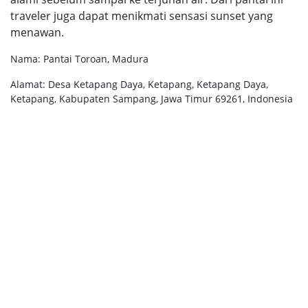
traveler juga dapat menikmati sensasi sunset yang
menawan.
Nama: Pantai Toroan, Madura
Alamat: Desa Ketapang Daya, Ketapang, Ketapang Daya,
Ketapang, Kabupaten Sampang, Jawa Timur 69261, Indonesia