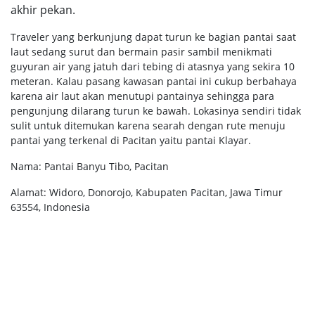
akhir pekan.
Traveler yang berkunjung dapat turun ke bagian pantai saat
laut sedang surut dan bermain pasir sambil menikmati
guyuran air yang jatuh dari tebing di atasnya yang sekira 10
meteran. Kalau pasang kawasan pantai ini cukup berbahaya
karena air laut akan menutupi pantainya sehingga para
pengunjung dilarang turun ke bawah. Lokasinya sendiri tidak
sulit untuk ditemukan karena searah dengan rute menuju
pantai yang terkenal di Pacitan yaitu pantai Klayar.
Nama: Pantai Banyu Tibo, Pacitan
Alamat: Widoro, Donorojo, Kabupaten Pacitan, Jawa Timur
63554, Indonesia