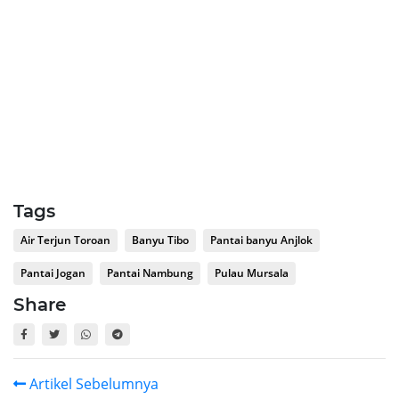
Tags
Air Terjun Toroan
Banyu Tibo
Pantai banyu Anjlok
Pantai Jogan
Pantai Nambung
Pulau Mursala
Share
Artikel Sebelumnya