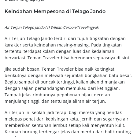
Keindahan Mempesona di Telago Jando
Air Terjun Telago Jando (c) Wildan Carbon/Travelingyuk
Air Terjun Telago Jando terdiri dari tujuh tingkatan dengan
karakter serta keindahan masing-masing. Pada tingkatan
tertentu, terdapat kolam dengan luas dan kedalaman
bervariasi. Teman Traveler bisa berendam sepuasnya di sini.
Jika sudah bosan, Teman Traveler bisa naik ke tingkat
berikutnya dengan melewati sejumlah bongkahan batu besar.
Begitu sampai di puncak tertinggi, kalian akan dimanjakan
dengan sajian pemandangan memukau dari ketinggian.
Tampak jelas rimbunnya pepohonan hijau, deretan
menjulang tinggi, dan tentu saja aliran air terjun.
Air terjun ini seolah jadi terapi bagi mereka yang hendak
melepas penat dari kebisingan kota. Jernih dan segarnya air
memberikan sentuhan lembut setiap kali menyentuh kulit.
Kicauan burung terdengar jelas dan merdu dari balik ranting