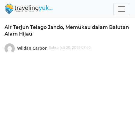
Air Terjun Telago Jando, Memukau dalam Balutan
Alam Hijau
Sabtu, Juli 20, 2019 07.00
Wildan Carbon