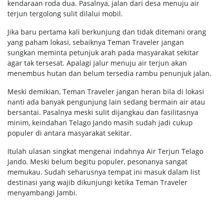
kendaraan roda dua. Pasalnya, jalan dari desa menuju air
terjun tergolong sulit dilalui mobil.
Jika baru pertama kali berkunjung dan tidak ditemani orang
yang paham lokasi, sebaiknya Teman Traveler jangan
sungkan meminta petunjuk arah pada masyarakat sekitar
agar tak tersesat. Apalagi jalur menuju air terjun akan
menembus hutan dan belum tersedia rambu penunjuk jalan.
Meski demikian, Teman Traveler jangan heran bila di lokasi
nanti ada banyak pengunjung lain sedang bermain air atau
bersantai. Pasalnya meski sulit dijangkau dan fasilitasnya
minim, keindahan Telago Jando masih sudah jadi cukup
populer di antara masyarakat sekitar.
Itulah ulasan singkat mengenai indahnya Air Terjun Telago
Jando. Meski belum begitu populer, pesonanya sangat
memukau. Sudah seharusnya tempat ini masuk dalam list
destinasi yang wajib dikunjungi ketika Teman Traveler
menyambangi Jambi.