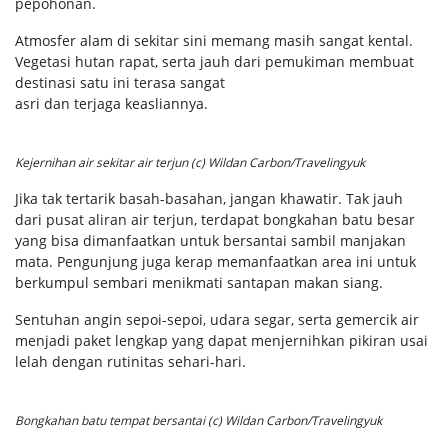
pepohonan.
Atmosfer alam di sekitar sini memang masih sangat kental.
Vegetasi hutan rapat, serta jauh dari pemukiman membuat
destinasi satu ini terasa sangat
asri dan terjaga keasliannya.
Kejernihan air sekitar air terjun (c) Wildan Carbon/Travelingyuk
Jika tak tertarik basah-basahan, jangan khawatir. Tak jauh
dari pusat aliran air terjun, terdapat bongkahan batu besar
yang bisa dimanfaatkan untuk bersantai sambil manjakan
mata. Pengunjung juga kerap memanfaatkan area ini untuk
berkumpul sembari menikmati santapan makan siang.
Sentuhan angin sepoi-sepoi, udara segar, serta gemercik air
menjadi paket lengkap yang dapat menjernihkan pikiran usai
lelah dengan rutinitas sehari-hari.
Bongkahan batu tempat bersantai (c) Wildan Carbon/Travelingyuk