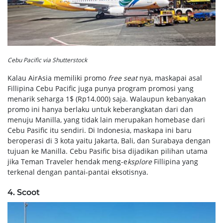
Cebu Pacific via Shutterstock
Kalau AirAsia memiliki promo
free seat
nya, maskapai asal
Fillipina Cebu Pacific juga punya program promosi yang
menarik seharga 1$ (Rp14.000) saja. Walaupun kebanyakan
promo ini hanya berlaku untuk keberangkatan dari dan
menuju Manilla, yang tidak lain merupakan homebase dari
Cebu Pasific itu sendiri. Di Indonesia, maskapa ini baru
beroperasi di 3 kota yaitu Jakarta, Bali, dan Surabaya dengan
tujuan ke Manilla. Cebu Pasific bisa dijadikan pilihan utama
jika Teman Traveler hendak meng-e
ksplore
Fillipina yang
terkenal dengan pantai-pantai eksotisnya.
4.
Scoot