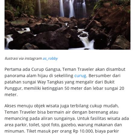
Ilustrasi via instagram
as_robby
Pertama ada Curup Gangsa, Teman Traveler akan disambut
panorama alam hijau di sekeliling
curug
. Bersumber dari
patahan sungai Way Tangkas yang mengalir dari Bukit
Punggur, memiliki ketinggian 50 meter dan lebar sungai 20
meter.
Akses menuju objek wisata juga terbilang cukup mudah,
Teman Traveler bisa bermain air dengan berenang atau
memancing pada aliran sungainya. Untuk fasilitas wisata ada
area parkir, toilet, spot foto, gazebo, warung makanan dan
minuman. Tiket masuk per orang Rp 10.000, biaya parkir