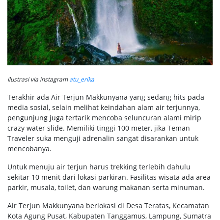
Ilustrasi via instagram
atu_erika
Terakhir ada Air Terjun Makkunyana yang sedang hits pada
media sosial, selain melihat keindahan alam air terjunnya,
pengunjung juga tertarik mencoba seluncuran alami mirip
crazy water slide. Memiliki tinggi 100 meter, jika Teman
Traveler suka menguji adrenalin sangat disarankan untuk
mencobanya.
Untuk menuju air terjun harus trekking terlebih dahulu
sekitar 10 menit dari lokasi parkiran. Fasilitas wisata ada area
parkir, musala, toilet, dan warung makanan serta minuman.
Air Terjun Makkunyana berlokasi di Desa Teratas, Kecamatan
Kota Agung Pusat, Kabupaten Tanggamus, Lampung, Sumatra