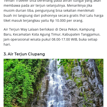
Teman Traveler bisa berenang pada aliran sungai yang akan
membawa pada air terjun selanjutnya. Menariknya jika
musim durian tiba, pengunjung bisa sekalian menikmati
buah ini langsung dari pohonnya secara gratis lho! Lalu harga
tiket masuk terjangkau yaitu Rp 10.000 per orang.
Air Terjun Way Lalaan berlokasi di Desa Pekon, Kampung
Baru, Kecamatan Kota Agung Timur, Kabupaten Tanggamus.
Jam operasional wisata pukul 08.00-17.00 WIB, buka setiap
hari.
3. Air Terjun Ciupang