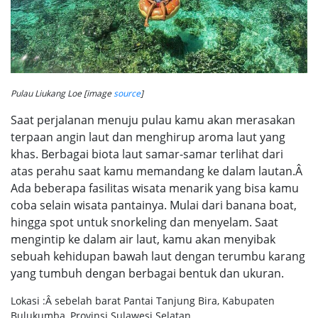
Pulau Liukang Loe [image
source
]
Saat perjalanan menuju pulau kamu akan merasakan
terpaan angin laut dan menghirup aroma laut yang
khas. Berbagai biota laut samar-samar terlihat dari
atas perahu saat kamu memandang ke dalam lautan.Â
Ada beberapa fasilitas wisata menarik yang bisa kamu
coba selain wisata pantainya. Mulai dari banana boat,
hingga spot untuk snorkeling dan menyelam. Saat
mengintip ke dalam air laut, kamu akan menyibak
sebuah kehidupan bawah laut dengan terumbu karang
yang tumbuh dengan berbagai bentuk dan ukuran.
Lokasi :Â sebelah barat Pantai Tanjung Bira, Kabupaten
Bulukumba, Provinsi Sulawesi Selatan