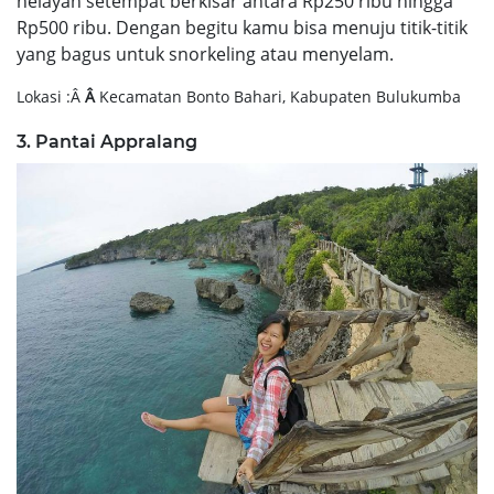
nelayan setempat berkisar antara Rp250 ribu hingga
Rp500 ribu. Dengan begitu kamu bisa menuju titik-titik
yang bagus untuk snorkeling atau menyelam.
Lokasi :Â
Â
Kecamatan Bonto Bahari, Kabupaten Bulukumba
3. Pantai Appralang