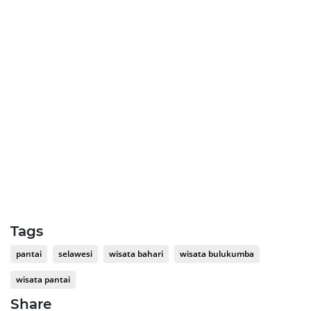
Tags
pantai
selawesi
wisata bahari
wisata bulukumba
wisata pantai
Share