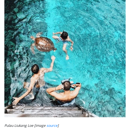
Pulau Liukang Loe [image
source
]