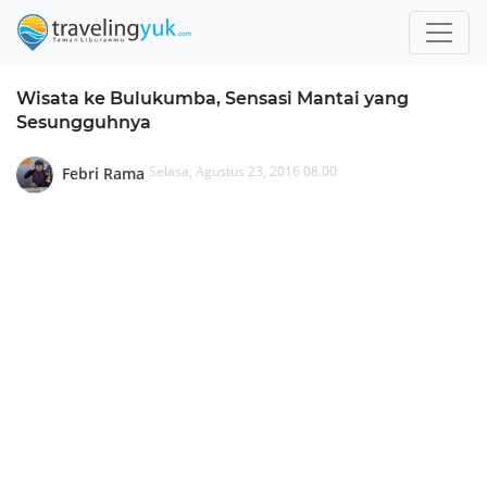
Wisata ke Bulukumba, Sensasi Mantai yang
Sesungguhnya
Selasa, Agustus 23, 2016 08.00
Febri Rama