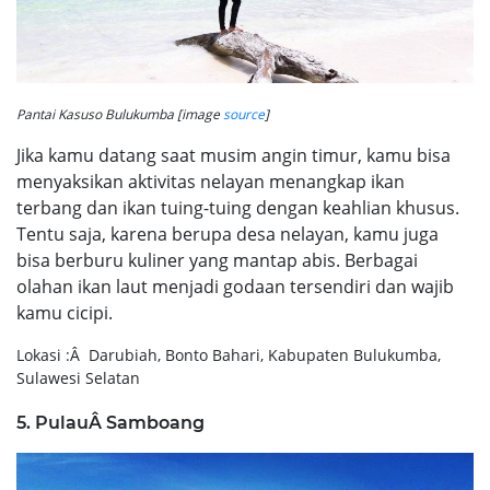
Pantai Kasuso Bulukumba [image
source
]
Jika kamu datang saat musim angin timur, kamu bisa
menyaksikan aktivitas nelayan menangkap ikan
terbang dan ikan tuing-tuing dengan keahlian khusus.
Tentu saja, karena berupa desa nelayan, kamu juga
bisa berburu kuliner yang mantap abis. Berbagai
olahan ikan laut menjadi godaan tersendiri dan wajib
kamu cicipi.
Lokasi :Â Darubiah, Bonto Bahari, Kabupaten Bulukumba,
Sulawesi Selatan
5. PulauÂ Samboang