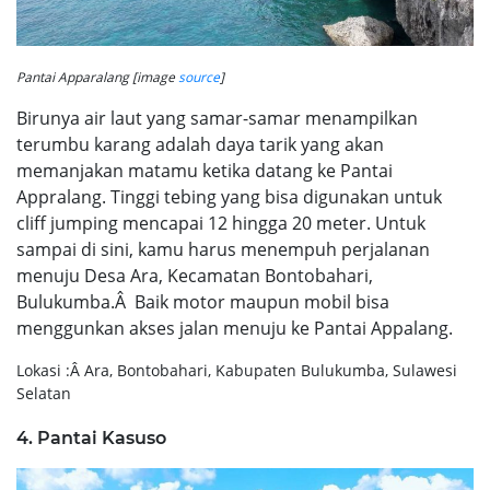
Pantai Apparalang [image
source
]
Birunya air laut yang samar-samar menampilkan
terumbu karang adalah daya tarik yang akan
memanjakan matamu ketika datang ke Pantai
Appralang. Tinggi tebing yang bisa digunakan untuk
cliff jumping mencapai 12 hingga 20 meter. Untuk
sampai di sini, kamu harus menempuh perjalanan
menuju Desa Ara, Kecamatan Bontobahari,
Bulukumba.Â Baik motor maupun mobil bisa
menggunkan akses jalan menuju ke Pantai Appalang.
Lokasi :Â Ara, Bontobahari, Kabupaten Bulukumba, Sulawesi
Selatan
4. Pantai Kasuso