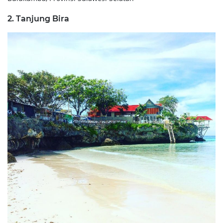
2. Tanjung Bira