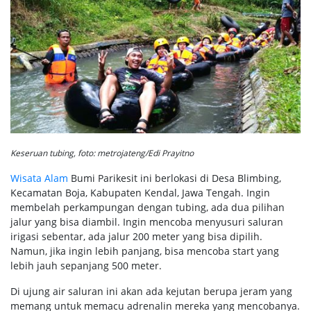
Keseruan tubing, foto: metrojateng/Edi Prayitno
Wisata Alam
Bumi Parikesit ini berlokasi di Desa Blimbing,
Kecamatan Boja, Kabupaten Kendal, Jawa Tengah. Ingin
membelah perkampungan dengan tubing, ada dua pilihan
jalur yang bisa diambil. Ingin mencoba menyusuri saluran
irigasi sebentar, ada jalur 200 meter yang bisa dipilih.
Namun, jika ingin lebih panjang, bisa mencoba start yang
lebih jauh sepanjang 500 meter.
Di ujung air saluran ini akan ada kejutan berupa jeram yang
memang untuk memacu adrenalin mereka yang mencobanya.