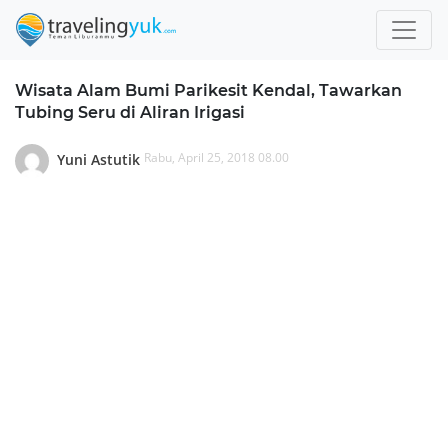
Wisata Alam Bumi Parikesit Kendal, Tawarkan
Tubing Seru di Aliran Irigasi
Rabu, April 25, 2018 08.00
Yuni Astutik