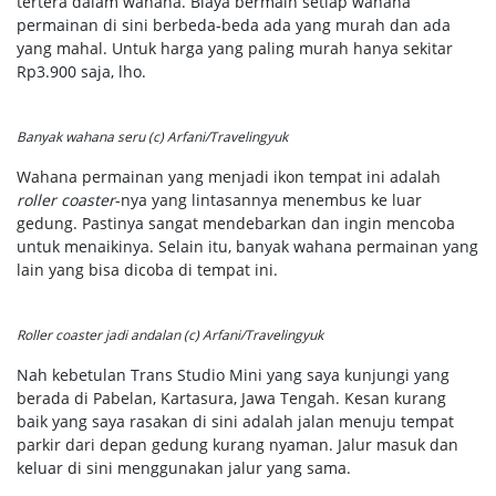
tertera dalam wahana. Biaya bermain setiap wahana
permainan di sini berbeda-beda ada yang murah dan ada
yang mahal. Untuk harga yang paling murah hanya sekitar
Rp3.900 saja, lho.
Banyak wahana seru (c) Arfani/Travelingyuk
Wahana permainan yang menjadi ikon tempat ini adalah
roller coaster
-nya yang lintasannya menembus ke luar
gedung. Pastinya sangat mendebarkan dan ingin mencoba
untuk menaikinya. Selain itu, banyak wahana permainan yang
lain yang bisa dicoba di tempat ini.
Roller coaster jadi andalan (c) Arfani/Travelingyuk
Nah kebetulan Trans Studio Mini yang saya kunjungi yang
berada di Pabelan, Kartasura, Jawa Tengah. Kesan kurang
baik yang saya rasakan di sini adalah jalan menuju tempat
parkir dari depan gedung kurang nyaman. Jalur masuk dan
keluar di sini menggunakan jalur yang sama.