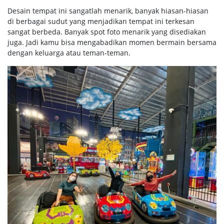
Desain tempat ini sangatlah menarik, banyak hiasan-hiasan
di berbagai sudut yang menjadikan tempat ini terkesan
sangat berbeda. Banyak spot foto menarik yang disediakan
juga. Jadi kamu bisa mengabadikan momen bermain bersama
dengan keluarga atau teman-teman.