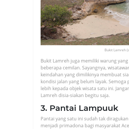
Bukit Lamreh (
Bukit Lamreh juga memiliki warung yang
beberapa cemilan. Sayangnya, wisatawan 
keindahan yang dimilikinya membuat siap
kondisi jalan yang belum layak. Semog
lebih kepada objek wisata satu ini. Janga
Lamreh disia-siakan begitu saja.
3. Pantai Lampuuk
Pantai yang satu ini sudah tak diraguka
menjadi primadona bagi masyarakat Aceh.