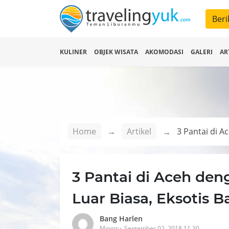
Beri
KULINER
OBJEK WISATA
AKOMODASI
GALERI
AR
Home
Artikel
3 Pantai di Aceh de
Luar Biasa, Eksotis 
Bang Harlen
Minggu, September 02, 2018 11.30