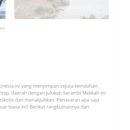
MENT
donesia ini yang menyimpan sejuta keindahan.
ntap, daerah dengan julukan Serambi Mekkah ini
g eskotis dan menakjubkan. Penasaran apa saja
ar biasa ini? Berikut rangkumannya dari