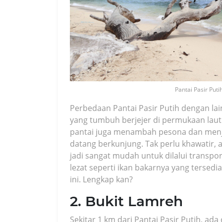
Pantai Pasir Put
Perbedaan Pantai Pasir Putih dengan la
yang tumbuh berjejer di permukaan laut
pantai juga menambah pesona dan menja
datang berkunjung. Tak perlu khawatir, ak
jadi sangat mudah untuk dilalui transpo
lezat seperti ikan bakarnya yang tersed
ini. Lengkap kan?
2. Bukit Lamreh
Sekitar 1 km dari Pantai Pasir Putih, ada 