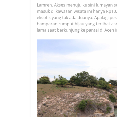
Lamreh. Akses menuju ke sini lumayan su
masuk di kawasan wisata ini hanya Rp1
eksotis yang tak ada duanya. Apalagi pes
hamparan rumput hijau yang terlihat asr
lama saat berkunjung ke pantai di Aceh i