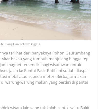
ih (c) Bang Haren/Travelingyuk
innya terlihat dari banyaknya Pohon Geurumbang
. Akar bakau yang tumbuh menjulang hingga tepi
di magnet tersendiri bagi wisatawan untuk
ses jalan ke Pantai Pasir Putih ini sudah diaspal,
rtasi mobil atau sepeda motor. Berbagai makan
ia di warung-warung makan yang berdiri di pantai
objek wisata lain yang tak kalah cantik, yaitu Bukit