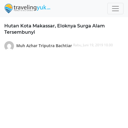
Hutan Kota Makassar, Eloknya Surga Alam
Tersembunyi
Rabu, Juni 19, 2019 10.00
Muh Azhar Triputra Bachtiar