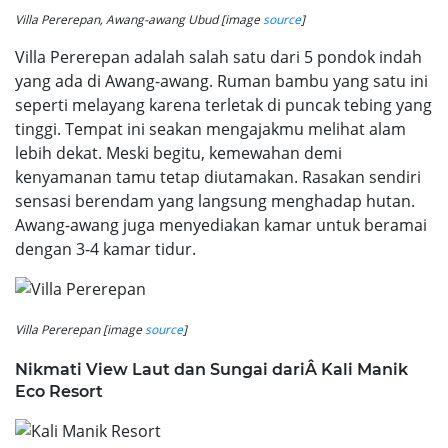
Villa Pererepan, Awang-awang Ubud [image
source
]
Villa Pererepan adalah salah satu dari 5 pondok indah
yang ada di Awang-awang. Ruman bambu yang satu ini
seperti melayang karena terletak di puncak tebing yang
tinggi. Tempat ini seakan mengajakmu melihat alam
lebih dekat. Meski begitu, kemewahan demi
kenyamanan tamu tetap diutamakan. Rasakan sendiri
sensasi berendam yang langsung menghadap hutan.
Awang-awang juga menyediakan kamar untuk beramai
dengan 3-4 kamar tidur.
Villa Pererepan [image
source
]
Nikmati View Laut dan Sungai dariÂ Kali Manik
Eco Resort