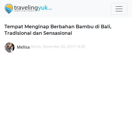
Tempat Menginap Berbahan Bambu di Bali,
Tradisional dan Sensasional
Kamis, November 02, 2017 14.00
Melisa