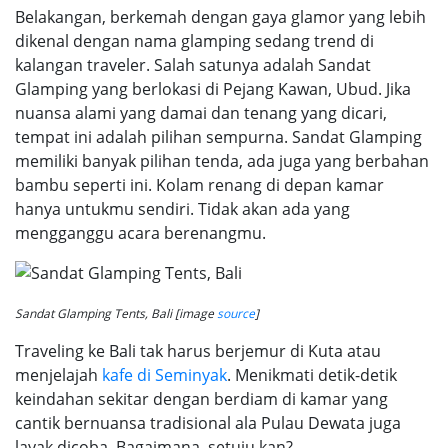
Belakangan, berkemah dengan gaya glamor yang lebih
dikenal dengan nama glamping sedang trend di
kalangan traveler. Salah satunya adalah Sandat
Glamping yang berlokasi di Pejang Kawan, Ubud. Jika
nuansa alami yang damai dan tenang yang dicari,
tempat ini adalah pilihan sempurna. Sandat Glamping
memiliki banyak pilihan tenda, ada juga yang berbahan
bambu seperti ini. Kolam renang di depan kamar
hanya untukmu sendiri. Tidak akan ada yang
mengganggu acara berenangmu.
Sandat Glamping Tents, Bali [image
source
]
Traveling ke Bali tak harus berjemur di Kuta atau
menjelajah
kafe di Seminyak
. Menikmati detik-detik
keindahan sekitar dengan berdiam di kamar yang
cantik bernuansa tradisional ala Pulau Dewata juga
layak dicoba. Bagaimana, setuju kan?