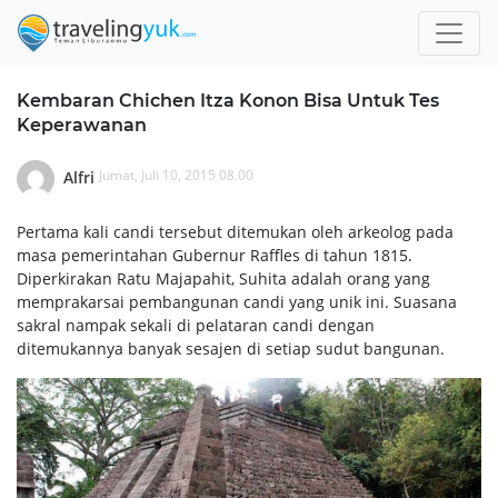
Kembaran Chichen Itza Konon Bisa Untuk Tes
Keperawanan
Jumat, Juli 10, 2015 08.00
Alfri
Pertama kali candi tersebut ditemukan oleh arkeolog pada
masa pemerintahan Gubernur Raffles di tahun 1815.
Diperkirakan Ratu Majapahit, Suhita adalah orang yang
memprakarsai pembangunan candi yang unik ini. Suasana
sakral nampak sekali di pelataran candi dengan
ditemukannya banyak sesajen di setiap sudut bangunan.