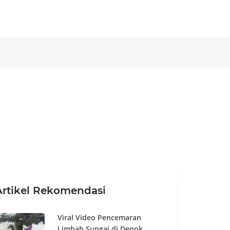
Artikel Rekomendasi
Viral Video Pencemaran
Limbah Sungai di Depok,