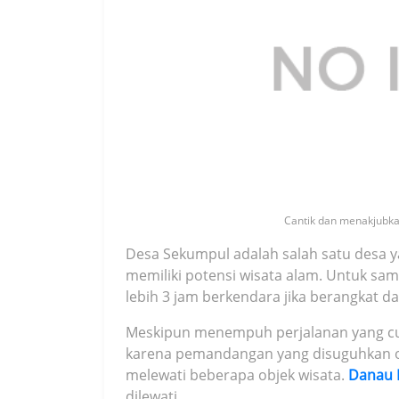
Cantik dan menakjubkan
Desa Sekumpul adalah salah satu desa y
memiliki potensi wisata alam. Untuk sa
lebih 3 jam berkendara jika berangkat da
Meskipun menempuh perjalanan yang cuku
karena pemandangan yang disuguhkan 
melewati beberapa objek wisata.
Danau 
dilewati.