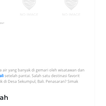
MENT
ata air yang banyak di gemari oleh wisatawan dan
ali
setelah pantai. Salah satu destinasi favorit
ik di Desa Sekumpul, Bali. Penasaran? Simak
pah